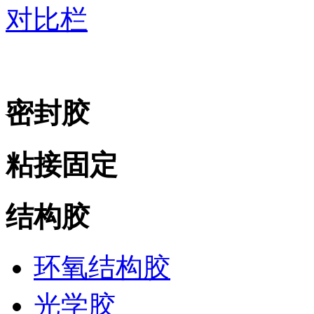
对比栏
密封胶
粘接固定
结构胶
环氧结构胶
光学胶