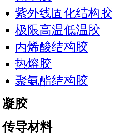
紫外线固化结构胶
极限高温低温胶
丙烯酸结构胶
热熔胶
聚氨酯结构胶
凝胶
传导材料