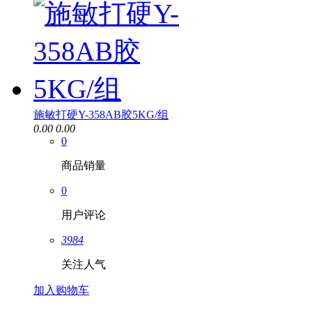
施敏打硬Y-358AB胶5KG/组
0.00
0.00
0
商品销量
0
用户评论
3984
关注人气
加入购物车