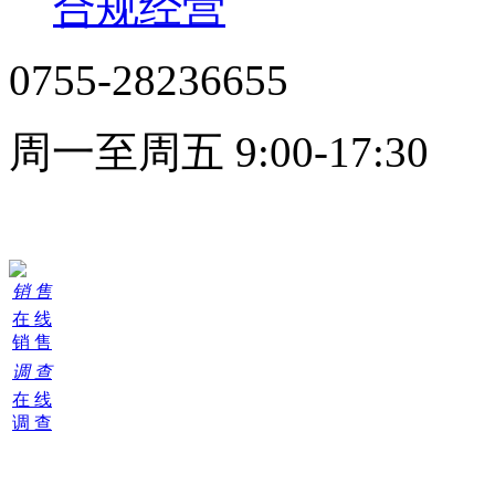
合规经营
0755-28236655
周一至周五 9:00-17:30
在线客服
销 售
在 线
销 售
调 查
在 线
调 查
购
物