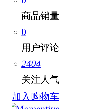
商品销量
0
用户评论
2404
关注人气
加入购物车