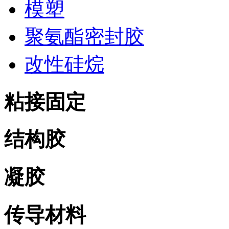
模塑
聚氨酯密封胶
改性硅烷
粘接固定
结构胶
凝胶
传导材料