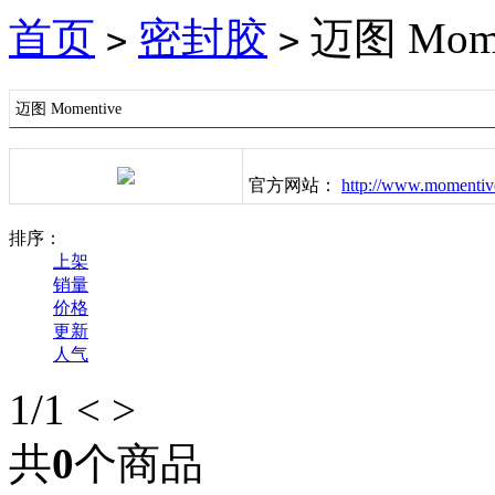
首页
密封胶
迈图 Mome
>
>
迈图 Momentive
官方网站：
http://www.momentiv
排序：
上架
销量
价格
更新
人气
1
/1
<
>
共
0
个商品