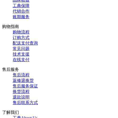
品牌权益
工典保障
代销合作
账期服务
购物指南
购物流程
订购方式
配送支付查询
常见问题
技术支援
在线支付
售后服务
售后流程
返修退换货
售后服务保证
换货流程
退款说明
售后联系方式
了解我们
工典About Us