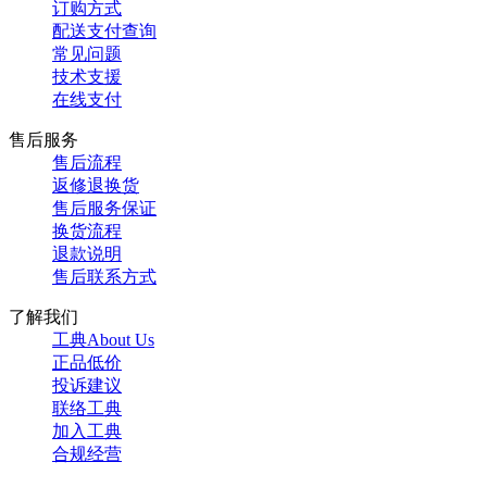
订购方式
配送支付查询
常见问题
技术支援
在线支付
售后服务
售后流程
返修退换货
售后服务保证
换货流程
退款说明
售后联系方式
了解我们
工典About Us
正品低价
投诉建议
联络工典
加入工典
合规经营