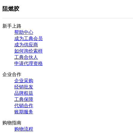
阻燃胶
新手上路
帮助中心
成为工典会员
成为供应商
如何询价索样
工典合伙人
申请代理资格
企业合作
企业采购
经销批发
品牌权益
工典保障
代销合作
账期服务
购物指南
购物流程