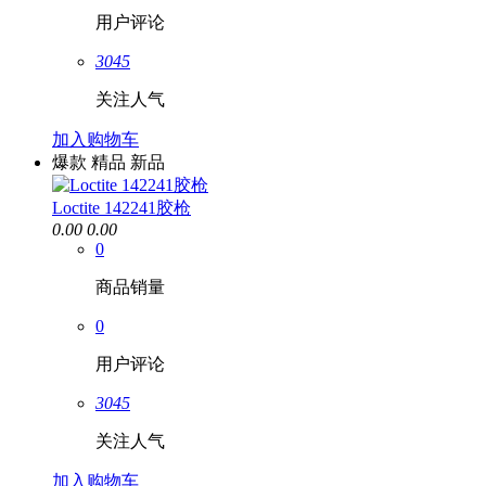
用户评论
3045
关注人气
加入购物车
爆款
精品
新品
Loctite 142241胶枪
0.00
0.00
0
商品销量
0
用户评论
3045
关注人气
加入购物车