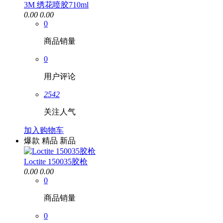
3M 绣花喷胶710ml
0.00
0.00
0
商品销量
0
用户评论
2542
关注人气
加入购物车
爆款
精品
新品
Loctite 150035胶枪
0.00
0.00
0
商品销量
0