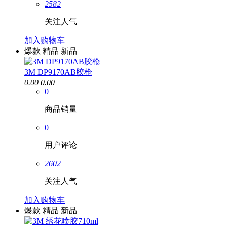
2582
关注人气
加入购物车
爆款
精品
新品
3M DP9170AB胶枪
0.00
0.00
0
商品销量
0
用户评论
2602
关注人气
加入购物车
爆款
精品
新品