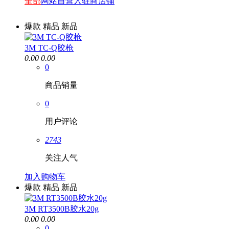
全部
网站自营
入驻商店铺
爆款
精品
新品
3M TC-Q胶枪
0.00
0.00
0
商品销量
0
用户评论
2743
关注人气
加入购物车
爆款
精品
新品
3M RT3500B胶水20g
0.00
0.00
0