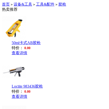
首页
设备&工具
工具&配件
胶枪
>
>
>
热卖推荐
50ml卡式AB胶枪
特价：
0.00
查看详情
Loctite 983436胶枪
特价：
0.00
查看详情