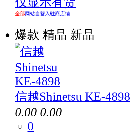
仅显示有货
全部
网站自营
入驻商店铺
爆款
精品
新品
信越Shinetsu KE-4898
0.00
0.00
0