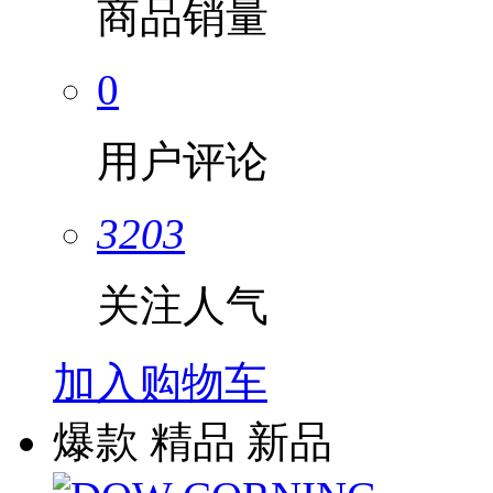
商品销量
0
用户评论
3203
关注人气
加入购物车
爆款
精品
新品