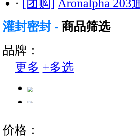
·
[团购]
Aronalpha 
灌封密封 -
商品筛选
品牌：
更多
+
多选
价格：