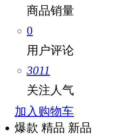
商品销量
0
用户评论
3011
关注人气
加入购物车
爆款
精品
新品