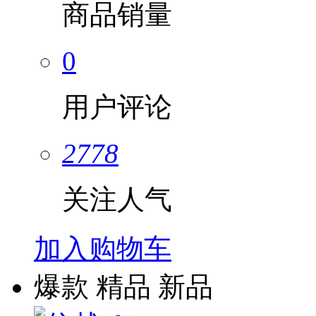
商品销量
0
用户评论
2778
关注人气
加入购物车
爆款
精品
新品