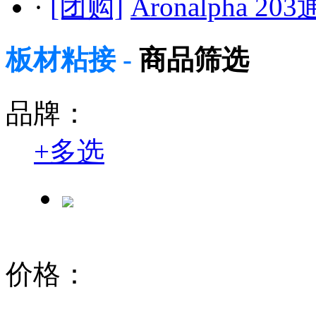
·
[团购]
Aronalpha 
板材粘接 -
商品筛选
品牌：
+
多选
价格：