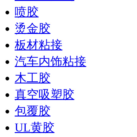
喷胶
烫金胶
板材粘接
汽车内饰粘接
木工胶
真空吸塑胶
包覆胶
UL黄胶