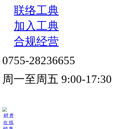
联络工典
加入工典
合规经营
0755-28236655
周一至周五 9:00-17:30
在线客服
销 售
在 线
销 售