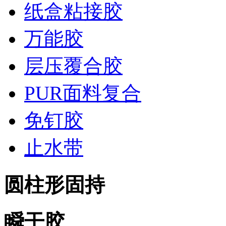
纸盒粘接胶
万能胶
层压覆合胶
PUR面料复合
免钉胶
止水带
圆柱形固持
瞬干胶