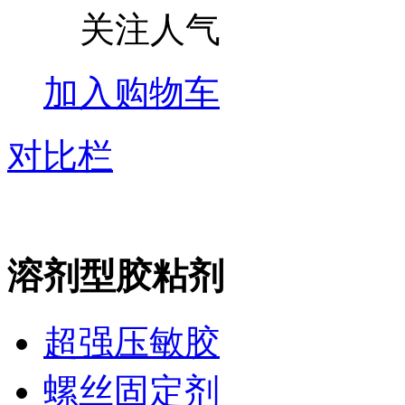
关注人气
加入购物车
对比栏
溶剂型胶粘剂
超强压敏胶
螺丝固定剂