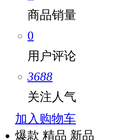
商品销量
0
用户评论
3688
关注人气
加入购物车
爆款
精品
新品