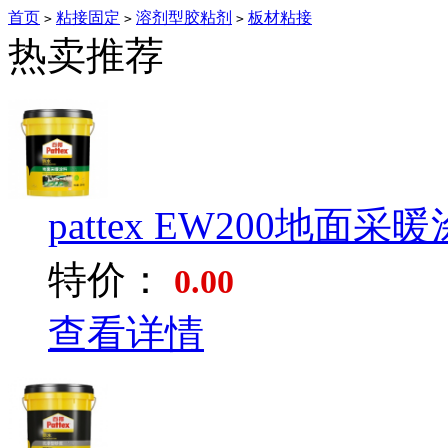
首页
粘接固定
溶剂型胶粘剂
板材粘接
>
>
>
热卖推荐
pattex EW200地面采暖涂
特价：
0.00
查看详情