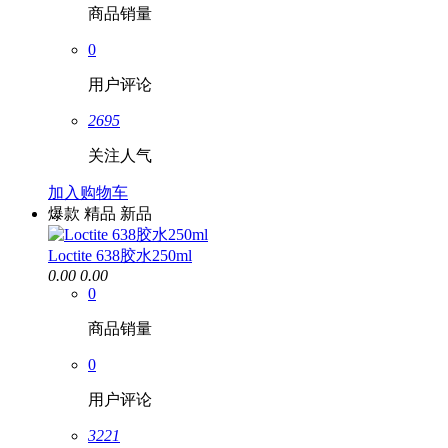
商品销量
0
用户评论
2695
关注人气
加入购物车
爆款
精品
新品
Loctite 638胶水250ml
0.00
0.00
0
商品销量
0
用户评论
3221