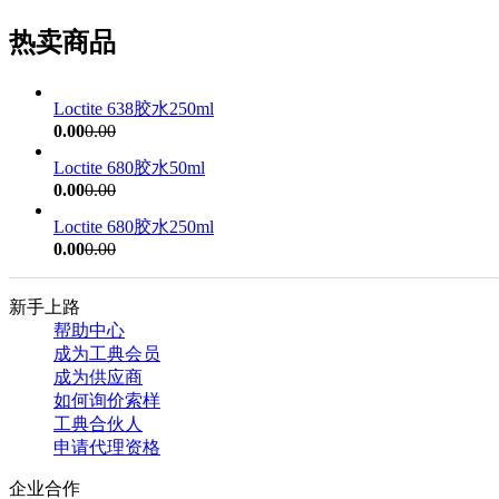
热卖商品
Loctite 638胶水250ml
0.00
0.00
Loctite 680胶水50ml
0.00
0.00
Loctite 680胶水250ml
0.00
0.00
新手上路
帮助中心
成为工典会员
成为供应商
如何询价索样
工典合伙人
申请代理资格
企业合作