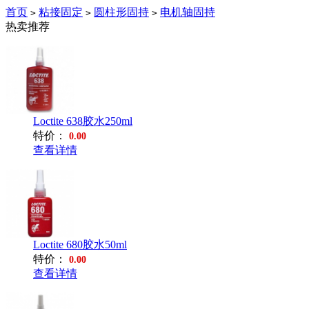
首页
粘接固定
圆柱形固持
电机轴固持
>
>
>
热卖推荐
Loctite 638胶水250ml
特价：
0.00
查看详情
Loctite 680胶水50ml
特价：
0.00
查看详情