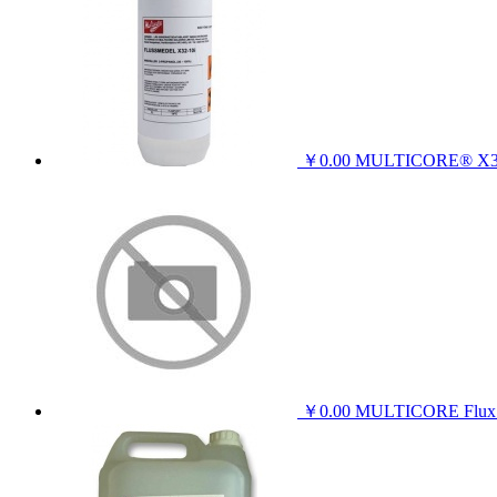
￥0.00
MULTICORE® 
￥0.00
MULTICORE Fl