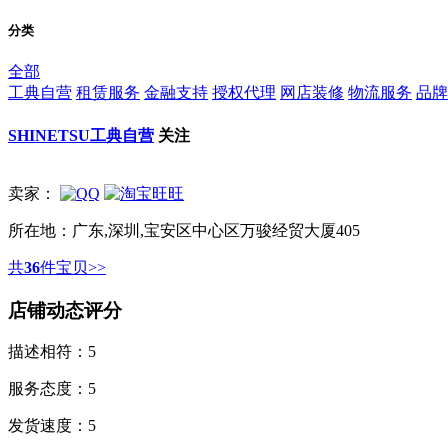
分类
全部
工典自营
租赁服务
金融支持
授权代理
网店装修
物流服务
品牌
SHINETSU工典自营
关注
卖家：
所在地：
广东,深圳,宝安区中心区万骏经贸大厦405
共
36
件宝贝>>
店铺动态评分
描述相符：
5
服务态度：
5
发货速度：
5