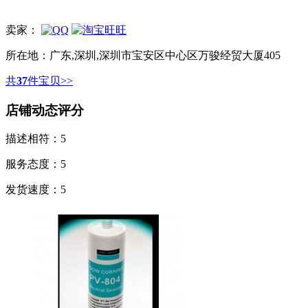
卖家：
所在地：
广东,深圳,深圳市宝安区中心区万骏经贸大厦405
共
37
件宝贝>>
店铺动态评分
描述相符：
5
服务态度：
5
发货速度：
5