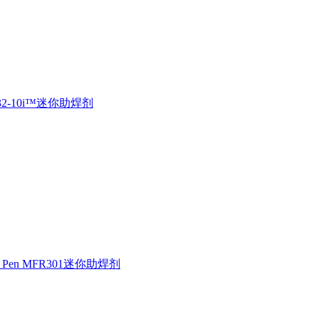
X32-10i™迷你助焊剂
ux Pen MFR301迷你助焊剂