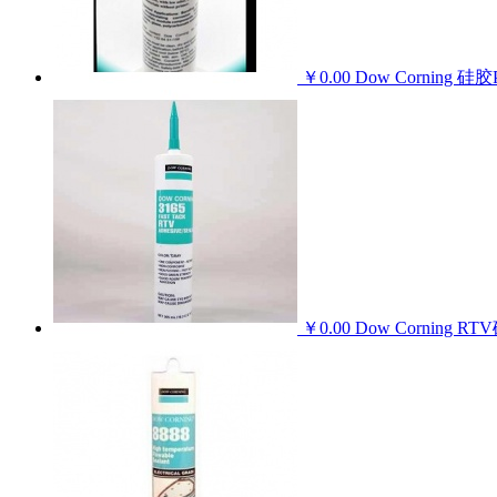
￥0.00
Dow Corning 硅胶
￥0.00
Dow Corning R