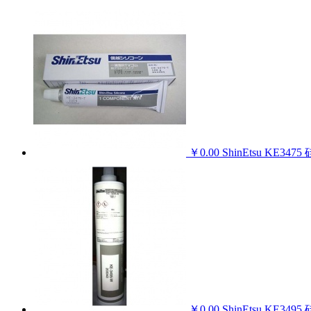
￥0.00
ShinEtsu KE347
￥0.00
ShinEtsu KE349