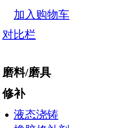
加入购物车
对比栏
磨料/磨具
修补
液态浇铸