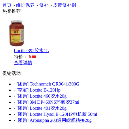
首页
维护保养
修补
皮带修补剂
>
>
>
热卖推荐
Loctite 392胶水1L
特价：
0.00
查看详情
促销活动
·
[团购]
Technomelt QR9041/300G
·
[夺宝]
Loctite E-120Hp
·
[团购]
Loctite 460胶水20g
·
[团购]
3M DP460NS环氧胶37ml
·
[团购]
Loctite 401胶水20g
·
[团购]
Loctite Hysol E-120HP电机胶 50ml
·
[团购]
Aronalpha 203通用瞬间粘接20g