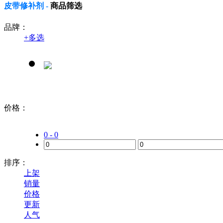
皮带修补剂 -
商品筛选
品牌：
+
多选
价格：
0 - 0
排序：
上架
销量
价格
更新
人气