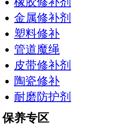
橡胶修补剂
金属修补剂
塑料修补
管道魔绳
皮带修补剂
陶瓷修补
耐磨防护剂
保养专区