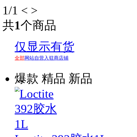
1
/1
<
>
共
1
个商品
仅显示有货
全部
网站自营
入驻商店铺
爆款
精品
新品