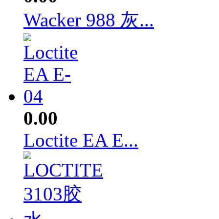
Wacker 988 灰...
0.00
Loctite EA E...