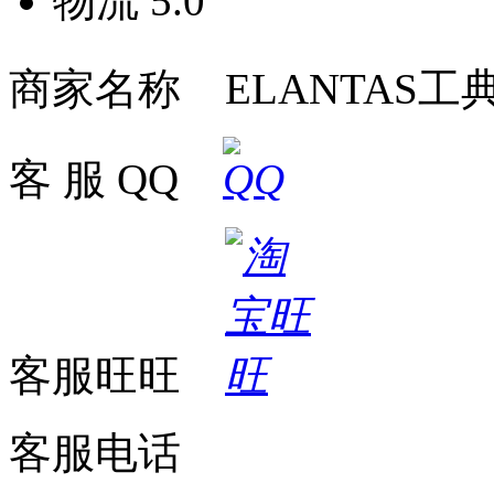
物流
5.0
商家名称 ELANTAS工
客 服 QQ
客服旺旺
客服电话