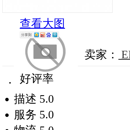
查看大图
卖家：
E
好评率
描述
5.0
服务
5.0