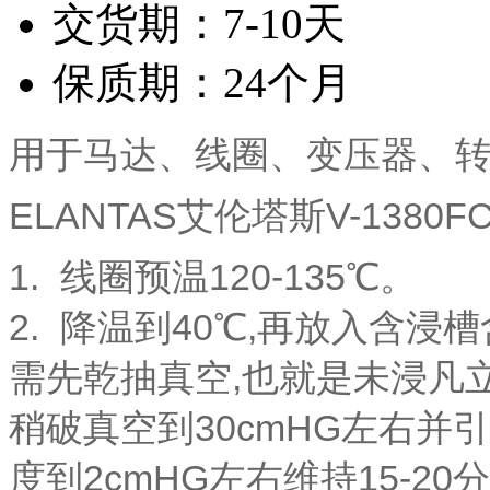
交货期：7-10天
保质期：24个月
用于马达、线圈、变压器、
ELANTAS艾伦塔斯V-1380F
1. 线圈预温120-135℃。
2. 降温到40℃,再放入含浸
需先乾抽真空,也就是未浸凡立
稍破真空到30cmHG左右并
度到2cmHG左右维持15-20