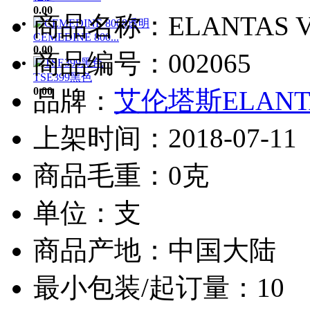
0.00
商品名称：ELANTAS V
CEMEDINE 800...
0.00
商品编号：002065
TSE399黑色
0.00
品牌：
艾伦塔斯ELANT
上架时间：2018-07-11
商品毛重：0克
单位：支
商品产地：中国大陆
最小包装/起订量：10