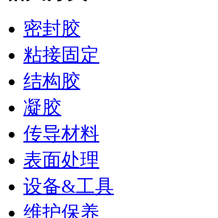
密封胶
粘接固定
结构胶
凝胶
传导材料
表面处理
设备&工具
维护保养