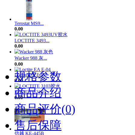
Terostat MS9...
0.00
LOCTITE 3493...
0.00
Wacker 988 灰...
0.00
规格参数
Loctite EA E...
0.00
商品介绍
LOCTITE 3103...
0.00
商品评价(0)
售后保障
信越 KE-445B