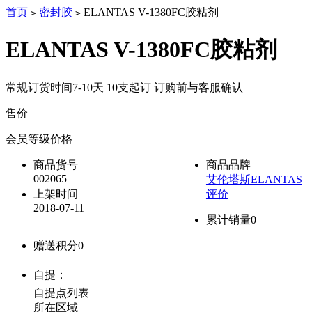
首页
密封胶
ELANTAS V-1380FC胶粘剂
>
>
ELANTAS V-1380FC胶粘剂
常规订货时间7-10天 10支起订 订购前与客服确认
售价
降价通知
会员等级价格
商品货号
商品品牌
002065
艾伦塔斯ELANTAS
上架时间
评价
2018-07-11
累计销量
0
赠送积分
0
自提：
自提点列表
所在区域