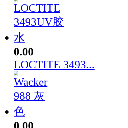
0.00
LOCTITE 3493...
0.00